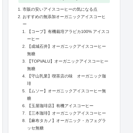
市販の安いアイスコーヒーの気になる点
おすすめの無添加オーガニックアイスコーヒ
ー
【コープ】有機栽培アラビカ100% アイスコ
ーヒー
【成城石井】オーガニックアイスコーヒー
無糖
【TOPVALU】オーガニックアイスコーヒー
無糖
【守山乳業】喫茶店の味 オーガニック珈
琲
【ムソー】オーガニックアイスコーヒー無
糖
【玉屋珈琲店】有機アイスコーヒー
【三本珈琲】オーガニックアイスコーヒー
【麻布タカノ】オーガニック・カフェグラ
ッセ無糖