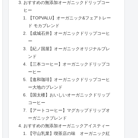
おすすめの無添加オーガニックドリップコー
ヒー
【TOPVALU】オーガニック&フェアトレー
ド モカブレンド
【成城石井】オーガニックドリップコーヒ
ー
【紀ノ国屋】オーガニックオリジナルブレ
ンド
【三本コーヒー】オーガニックドリップコ
ーヒー
【進和珈琲】オーガニックドリップコーヒ
ー大地のブレンド
【国太楼】おいしいオーガニックドリップ
コーヒー
【アートコーヒー】マグカップドリップオ
ーガニックブレンド
おすすめの無添加オーガニックアイスティー
【守山乳業】喫茶店の味 オーガニック紅