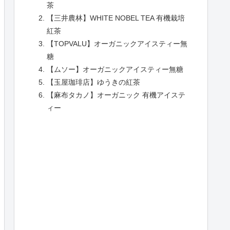
茶
【三井農林】WHITE NOBEL TEA 有機栽培
紅茶
【TOPVALU】オーガニックアイスティー無
糖
【ムソー】オーガニックアイスティー無糖
【玉屋珈琲店】ゆうきの紅茶
【麻布タカノ】オーガニック 有機アイステ
ィー