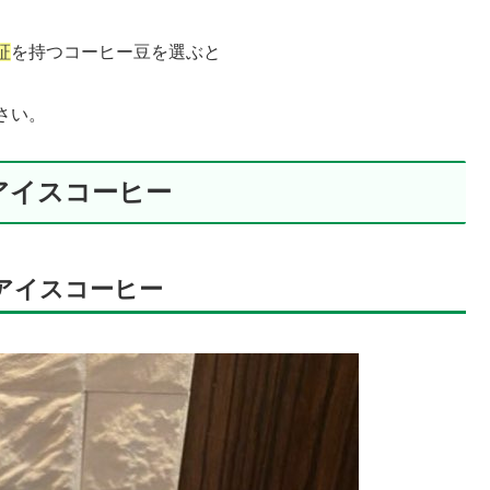
証
を持つコーヒー豆を選ぶと
さい。
アイスコーヒー
 アイスコーヒー