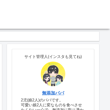
サイト管理人(インスタも見てね)
無添加パパ
2児(娘2人)のパパです。
可愛い娘2人に変なものを食べさせ
たくない一心で、無添加に取り憑か