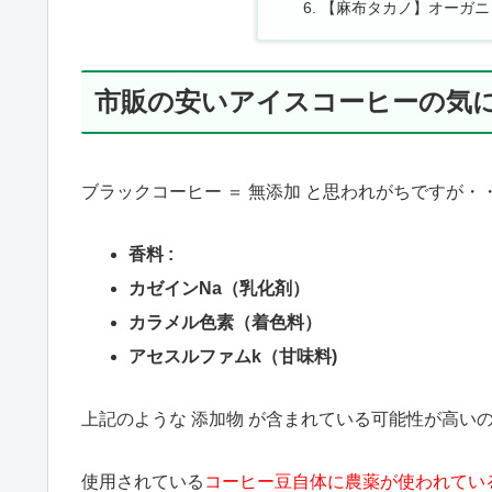
【麻布タカノ】オーガニ
市販の安いアイスコーヒーの気
ブラックコーヒー ＝ 無添加 と思われがちですが・
香料 :
カゼインNa（乳化剤）
カラメル色素（着色料）
アセスルファムk（甘味料)
上記のような 添加物 が含まれている可能性が高い
使用されている
コーヒー豆自体に農薬が使われてい