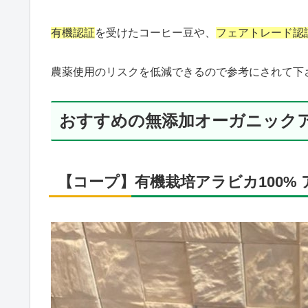
有機認証
を受けたコーヒー豆や、
フェアトレード認
農薬使用のリスクを低減できるので参考にされて下
おすすめの無添加オーガニック
【コープ】有機栽培アラビカ100%