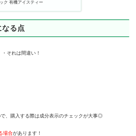
ック 有機アイスティー
になる点
・・それは間違い！
ので、購入する際は成分表示のチェックが大事◎
る場合
があります！