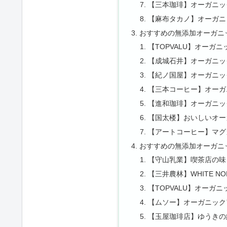
【三本珈琲】オーガニッ
【麻布タカノ】オーガニ
おすすめの無添加オーガニ
【TOPVALU】オーガ
【成城石井】オーガニッ
【紀ノ国屋】オーガニッ
【三本コーヒー】オーガ
【進和珈琲】オーガニッ
【国太楼】おいしいオー
【アートコーヒー】マグ
おすすめの無添加オーガニ
【守山乳業】喫茶店の味
【三井農林】WHITE NO
【TOPVALU】オーガ
【ムソー】オーガニック
【玉屋珈琲店】ゆうきの