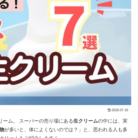
2026.07.16
リーム。 スーパーの売り場にある
生クリーム
の中には、実
物
が多いと、体によくないのでは？」と、思われる人も多