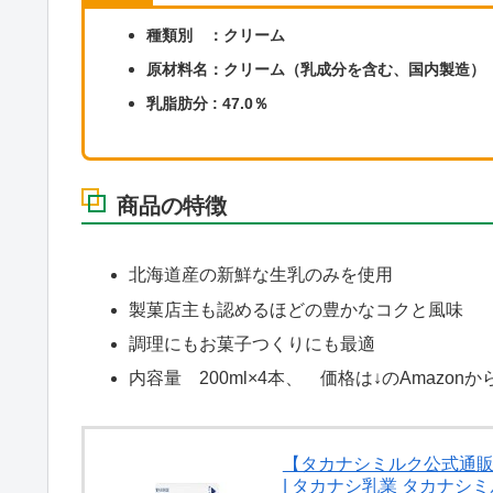
種類別 ：クリーム ‎
原材料名：
クリーム（乳成分を含む、国内製造）
乳脂肪分 :
47.0％
商品の特徴
北海道産の新鮮な生乳のみを使用
製菓店主も認めるほどの豊かなコクと風味
調理にもお菓子つくりにも最適
内容量 200ml×4本、 価格は↓のAmazon
【タカナシミルク公式通販】 
| タカナシ乳業 タカナシ