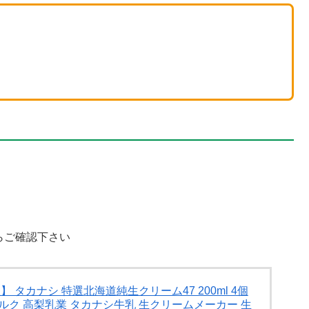
からご確認下さい
タカナシ 特選北海道純生クリーム47 200ml 4個
ミルク 高梨乳業 タカナシ牛乳 生クリームメーカー 生