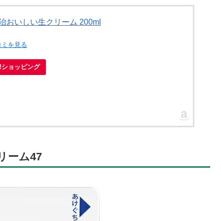
治おいしい生クリーム 200ml
コミを見る
oo!ショッピング
ーム47