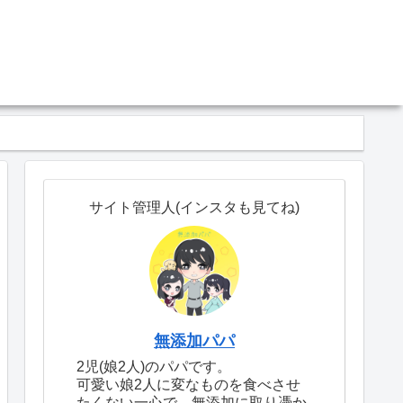
サイト管理人(インスタも見てね)
無添加パパ
2児(娘2人)のパパです。
可愛い娘2人に変なものを食べさせ
たくない一心で、無添加に取り憑か