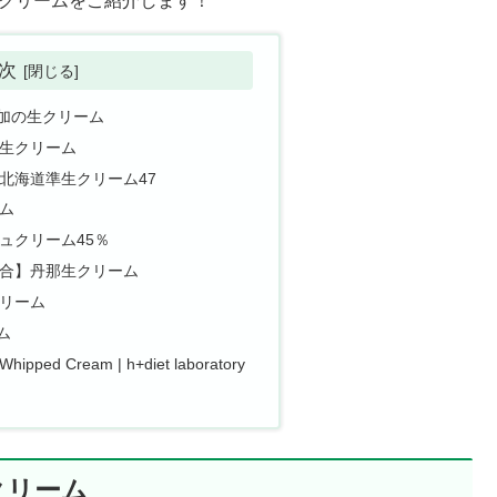
クリームをご紹介します！
次
加の生クリーム
生クリーム
北海道準生クリーム47
ム
ュクリーム45％
合】丹那生クリーム
リーム
ム
hipped Cream | h+diet laboratory
クリーム