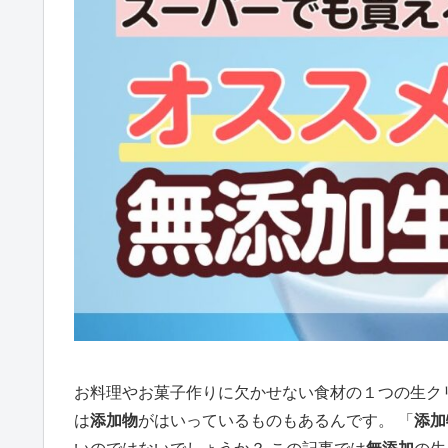
お料理やお菓子作りに欠かせない食材の１つの生ク
は
添加物
がはいっているものもあるんです。 「
添加