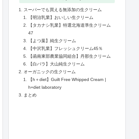
スーパーでも買える無添加の生クリーム
【明治乳業】おいしい生クリーム
【タカナシ乳業】特選北海道準生クリーム
47
【よつ葉】純生クリーム
【中沢乳業】フレッシュクリーム45％
【函南東部農業協同組合】丹那生クリーム
【白バラ】大山純生クリーム
オーガニックの生クリーム
【h＋diet】Guilt Free Whipped Cream |
h+diet laboratory
まとめ