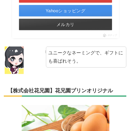
Yahooショッピング
メルカリ
ポチップ
ユニークなネーミングで、ギフトに
も喜ばれそう。
【株式会社花兄園】花兄園プリンオリジナル