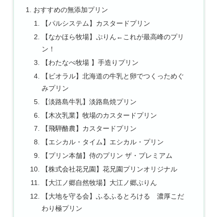
おすすめの無添加プリン
【パルシステム】カスタードプリン
【なかほら牧場】ぷりん←これが最高峰のプリ
ン！
【わたなべ牧場 】手造りプリン
【ビオラル】北海道の牛乳と卵でつくっためぐ
みプリン
【淡路島牛乳】淡路島焼プリン
【木次乳業】牧場のカスタードプリン
【飛騨酪農】カスタードプリン
【エシカル・タイム】エシカル・プリン
【プリン本舗】侍のプリン ザ・プレミアム
【株式会社花兄園】花兄園プリンオリジナル
【大江ノ郷自然牧場】大江ノ郷ぷりん
【大地を守る会】ふるふるとろける 濃厚こだ
わり極プリン