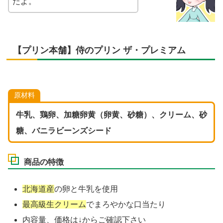
だよ。
【プリン本舗】侍のプリン ザ・プレミアム
原材料
牛乳、鶏卵、加糖卵黄（卵黄、砂糖）、クリーム、砂
糖、バニラビーンズシード
商品の特徴
北海道産
の卵と牛乳を使用
最高級生クリーム
でまろやかな口当たり
内容量、価格は↓からご確認下さい