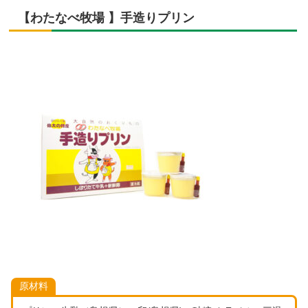
【わたなべ牧場 】手造りプリン
原材料