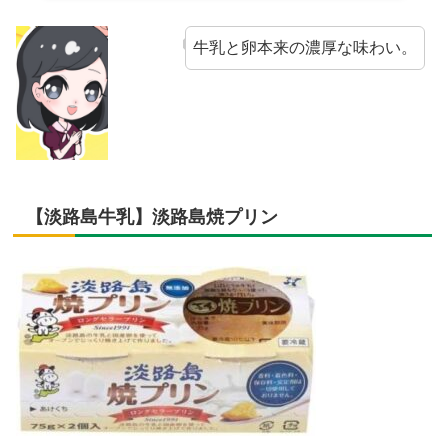
牛乳と卵本来の濃厚な味わい。
【淡路島牛乳】淡路島焼プリン