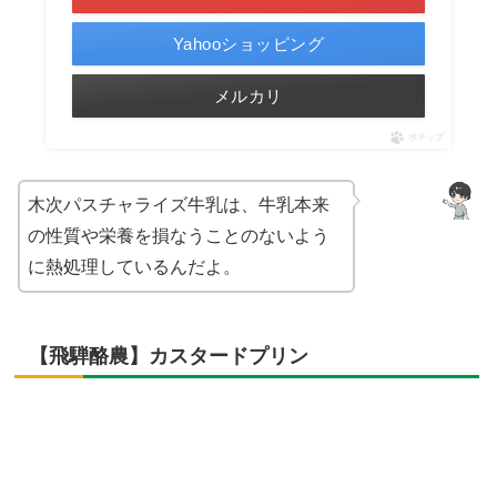
Yahooショッピング
メルカリ
ポチップ
木次パスチャライズ牛乳は、牛乳本来
の性質や栄養を損なうことのないよう
に熱処理しているんだよ。
【飛騨酪農】カスタードプリン