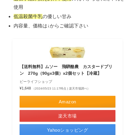
使用
低温殺菌牛乳
の優しい甘み
内容量、価格は↓からご確認下さい
【送料無料】ムソー 飛騨酪農 カスタードプリ
ン 270g（90gx3個）x2個セット【冷蔵】
ビーライフショップ
¥1,648
（2024/05/23 11:17時点 | 楽天市場調べ）
Amazon
楽天市場
Yahooショッピング