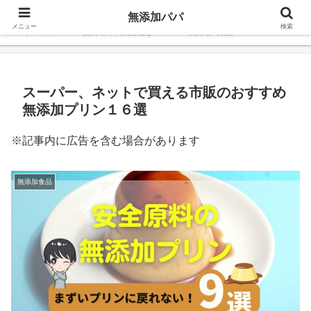
無添加パパ
メニュー
検索
ホーム
無添加の食品選び
無添加食品
スーパー、ネットで買える市販のおすすめ
無添加プリン１６選
※記事内に広告を含む場合があります
無添加食品