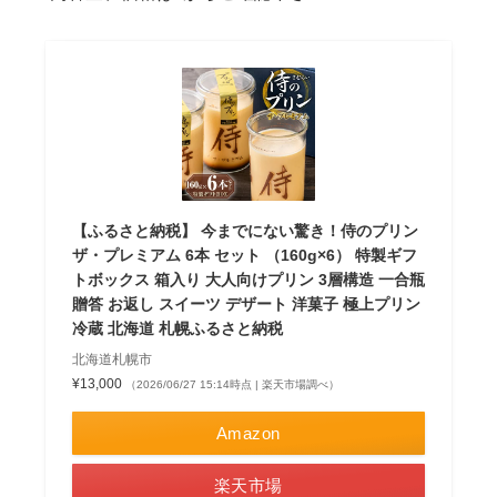
【ふるさと納税】 今までにない驚き！侍のプリン
ザ・プレミアム 6本 セット （160g×6） 特製ギフ
トボックス 箱入り 大人向けプリン 3層構造 一合瓶
贈答 お返し スイーツ デザート 洋菓子 極上プリン
冷蔵 北海道 札幌ふるさと納税
北海道札幌市
¥13,000
（2026/06/27 15:14時点 | 楽天市場調べ）
Amazon
楽天市場