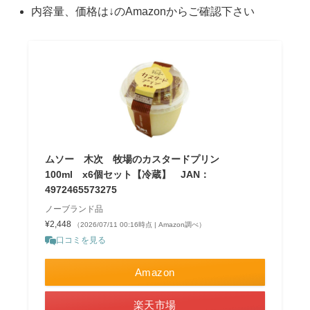
内容量、価格は↓のAmazonからご確認下さい
ムソー 木次 牧場のカスタードプリン
100ml x6個セット【冷蔵】 JAN：
4972465573275
ノーブランド品
¥2,448
（2026/07/11 00:16時点 | Amazon調べ）
口コミを見る
Amazon
楽天市場