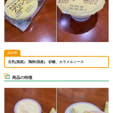
原材料
生乳(国産)、鶏卵(国産)、砂糖、カラメルソース
商品の特徴