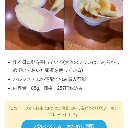
作る日に卵を割っている(大体のプリンは、あらかじ
め溶いておいた卵液を使っている)
パルシステムの宅配でのみ購入可能
内容量 85g、価格 257円税込み
このページから限定でおためし宅配に申し込むと2000円クーポン
プレゼント中です
パルシステム おためし宅配