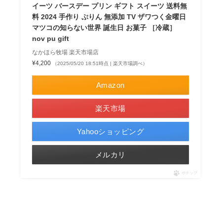
イーツ バースデー プリン ギフト スイーツ 送料無
料 2024 手作り ぷりん 無添加 TV ザワつく金曜日
マツコの知らない世界 誕生日 お菓子 ［冷蔵］
nov pu gift
なかほら牧場 楽天市場店
¥4,200
（2025/05/20 18:51時点 | 楽天市場調べ）
Amazon
楽天市場
Yahooショッピング
メルカリ
ポチップ