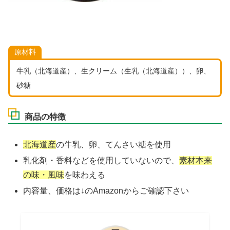
原材料
牛乳（北海道産）、生クリーム（生乳（北海道産））、卵、
砂糖
商品の特徴
北海道産
の牛乳、卵、てんさい糖を使用
乳化剤・香料などを使用していないので、
素材本来
の味・風味
を味わえる
内容量、価格は↓のAmazonからご確認下さい